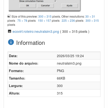
Size of this preview:
300 × 315
pixels. Other resolutions:
30 × 31
pixels
75 × 78
pixels
150 × 157
pixels
225 × 236
pixels
300 × 315
pixels
ecovirt:roteiro:neutralsim3.png
( 300 × 315 pixels )
Information
Data:
2026/03/25 19:24
Nome do arquivo:
neutralsim3.png
Formato:
PNG
Tamanho:
66KB
Largura:
300
Altura:
315