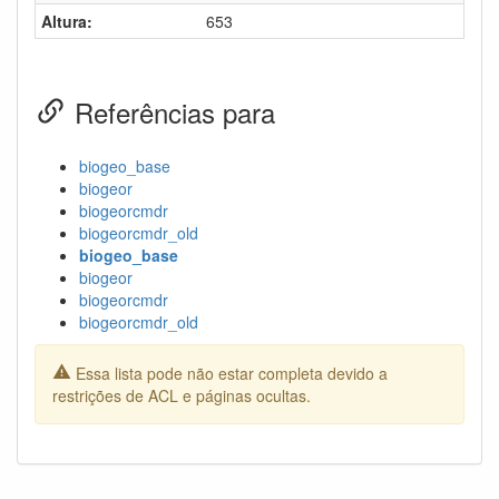
Altura:
653
Referências para
biogeo_base
biogeor
biogeorcmdr
biogeorcmdr_old
biogeo_base
biogeor
biogeorcmdr
biogeorcmdr_old
Essa lista pode não estar completa devido a
restrições de ACL e páginas ocultas.