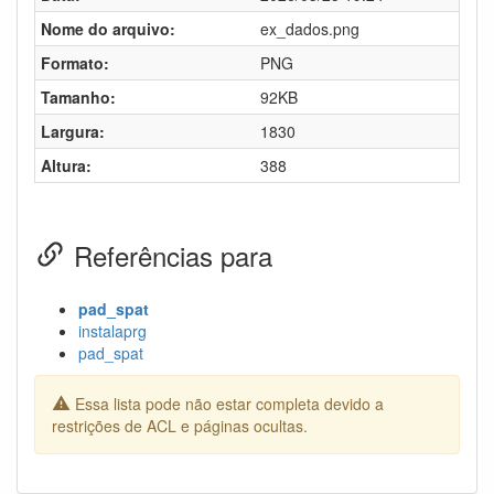
Nome do arquivo:
ex_dados.png
Formato:
PNG
Tamanho:
92KB
Largura:
1830
Altura:
388
Referências para
pad_spat
instalaprg
pad_spat
Essa lista pode não estar completa devido a
restrições de ACL e páginas ocultas.