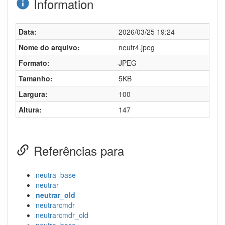
Information
Data:
2026/03/25 19:24
Nome do arquivo:
neutr4.jpeg
Formato:
JPEG
Tamanho:
5KB
Largura:
100
Altura:
147
Referências para
neutra_base
neutrar
neutrar_old
neutrarcmdr
neutrarcmdr_old
neutra_base