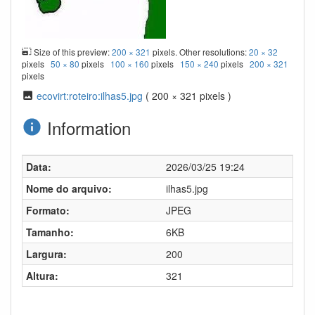
Size of this preview:
200 × 321
pixels. Other resolutions:
20 × 32
pixels
50 × 80
pixels
100 × 160
pixels
150 × 240
pixels
200 × 321
pixels
ecovirt:roteiro:ilhas5.jpg
( 200 × 321 pixels )
Information
Data:
2026/03/25 19:24
Nome do arquivo:
ilhas5.jpg
Formato:
JPEG
Tamanho:
6KB
Largura:
200
Altura:
321