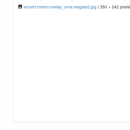
ecovirt:roteiro:metap_uma:resgate2.jpg
( 350 × 242 pixels