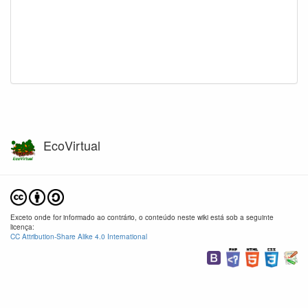
EcoVirtual
Exceto onde for informado ao contrário, o conteúdo neste wiki está sob a seguinte
licença:
CC Attribution-Share Alike 4.0 International