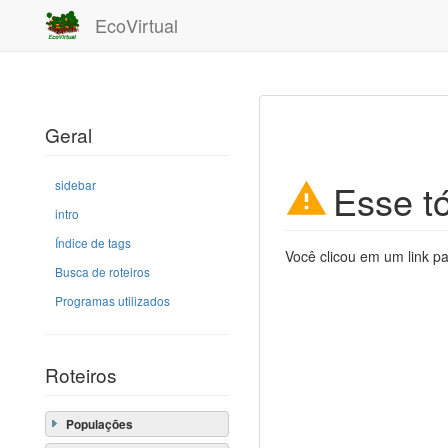
EcoVirtual
Geral
Esse tó
sidebar
intro
Índice de tags
Você clicou em um link pa
Busca de roteiros
Programas utilizados
Roteiros
Populações