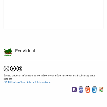
EcoVirtual
Exceto onde for informado ao contrário, o conteúdo neste wiki está sob a seguinte
licença:
CC Attribution-Share Alike 4.0 International