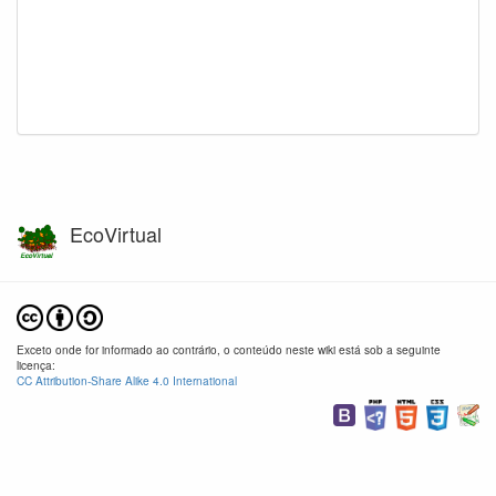
EcoVirtual
Exceto onde for informado ao contrário, o conteúdo neste wiki está sob a seguinte
licença:
CC Attribution-Share Alike 4.0 International