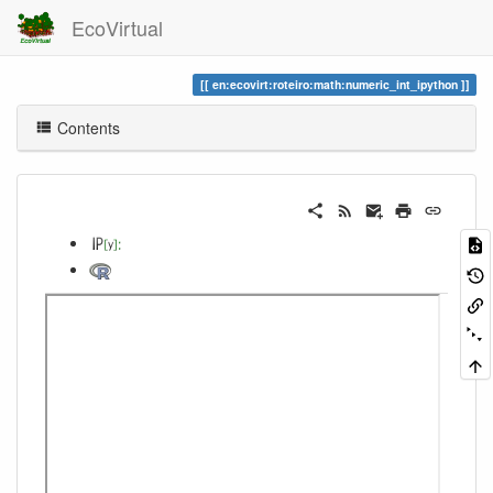
EcoVirtual
en:ecovirt:roteiro:math:numeric_int_ipython
Contents