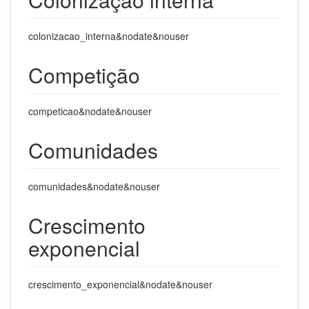
colonizacao_interna&nodate&nouser
Competição
competicao&nodate&nouser
Comunidades
comunidades&nodate&nouser
Crescimento
exponencial
crescimento_exponencial&nodate&nouser