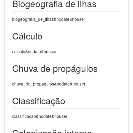
Biogeografia de ilhas
biogeografia_de_ilhas&nodate&nouser
Cálculo
calculo&nodate&nouser
Chuva de propágulos
chuva_de_propagulos&nodate&nouser
Classificação
classificacao&nodate&nouser
Colonização interna