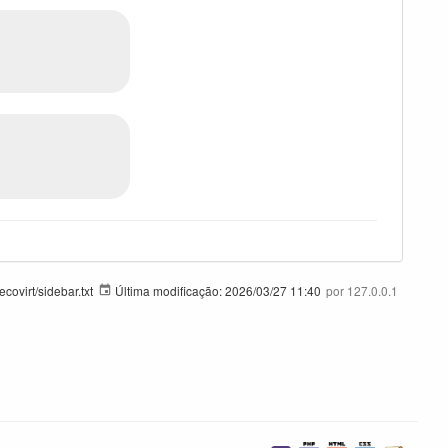
ovirt/sidebar.txt
Última modificação:
2026/03/27 11:40
por
127.0.0.1