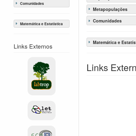
Comunidades
Metapopulações
Comunidades
Matemática e Estatística
Matemática e Estatís
Links Externos
Links Exter