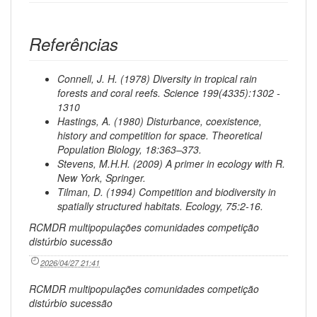
Referências
Connell, J. H. (1978) Diversity in tropical rain
forests and coral reefs. Science 199(4335):1302 -
1310
Hastings, A. (1980) Disturbance, coexistence,
history and competition for space. Theoretical
Population Biology, 18:363–373.
Stevens, M.H.H. (2009) A primer in ecology with R.
New York, Springer.
Tilman, D. (1994) Competition and biodiversity in
spatially structured habitats. Ecology, 75:2-16.
RCMDR multipopulações comunidades competição
distúrbio sucessão
2026/04/27 21:41
RCMDR multipopulações comunidades competição
distúrbio sucessão