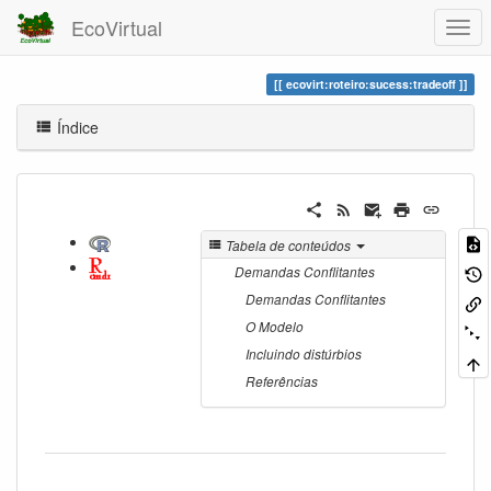
EcoVirtual
ecovirt:roteiro:sucess:tradeoff
Índice
Tabela de conteúdos
Demandas Conflitantes
Demandas Conflitantes
O Modelo
Incluindo distúrbios
Referências