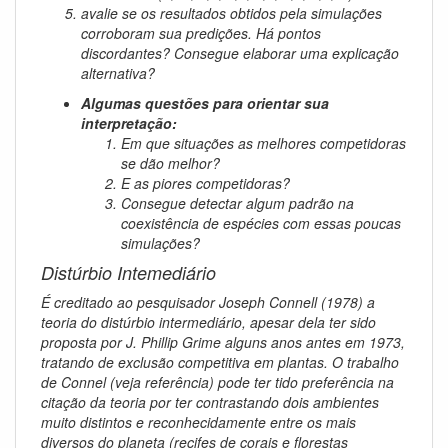
avalie se os resultados obtidos pela simulações
corroboram sua predições. Há pontos
discordantes? Consegue elaborar uma explicação
alternativa?
Algumas questões para orientar sua
interpretação:
Em que situações as melhores competidoras
se dão melhor?
E as piores competidoras?
Consegue detectar algum padrão na
coexistência de espécies com essas poucas
simulações?
Distúrbio Intemediário
É creditado ao pesquisador Joseph Connell (1978) a
teoria do distúrbio intermediário, apesar dela ter sido
proposta por J. Phillip Grime alguns anos antes em 1973,
tratando de exclusão competitiva em plantas. O trabalho
de Connel (veja referência) pode ter tido preferência na
citação da teoria por ter contrastando dois ambientes
muito distintos e reconhecidamente entre os mais
diversos do planeta (recifes de corais e florestas