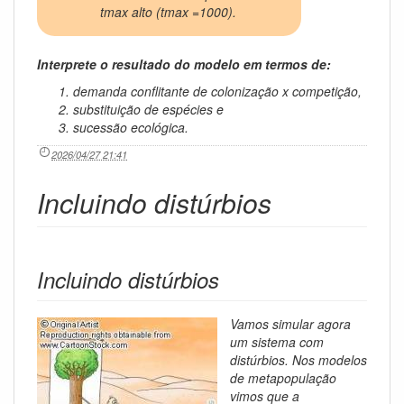
tmax alto (tmax =1000).
Interprete o resultado do modelo em termos de:
demanda conflitante de colonização x competição,
substituição de espécies e
sucessão ecológica.
2026/04/27 21:41
Incluindo distúrbios
Incluindo distúrbios
Vamos simular agora
um sistema com
distúrbios. Nos modelos
de metapopulação
vimos que a