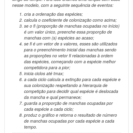
nesse modelo, com a seguinte sequência de eventos:
cria a ordenação das espécies;
calcula o coeficiente de colonização como acima;
se o
fi
(proporção de manchas ocupadas no início)
é um valor único, preenche essa proporção de
manchas com (s) espécies ao acaso;
se
fi
é um vetor de
s
valores, esses são utilizados
para o preenchimento inicial das manchas sendo
as proporções no vetor
fi
relacionadas à ordem
das espécies, começando com a espécie melhor
competidora para a pior;
inicia ciclos até
tmax
;
a cada ciclo calcula a extinção para cada espécie e
sua colonização respeitando a hierarquia de
competição para decidir qual espécie é deslocada
da mancha e qual permanece;
guarda a proporção de manchas ocupadas por
cada espécie a cada ciclo;
produz o gráfico e retorna o resultado de número
de manchas ocupadas por cada espécie a cada
tempo.