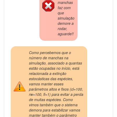
manchas
faz com
que
simulação
demore a
rodar,
aguarde!!
Como percebemos que o
número de manchas na
simulação, associado a quantas
estão ocupadas no início, está
relacionada a extinção
estocásticas das espécies,
vamos manter esses
parâmetros altos e fixos (cl=100,
rw=100, fi=1) para evitar a perda
de muitas espécies. Como
vimos também que o sistema
demora para estabilizar vamos
manter também o parâmetro