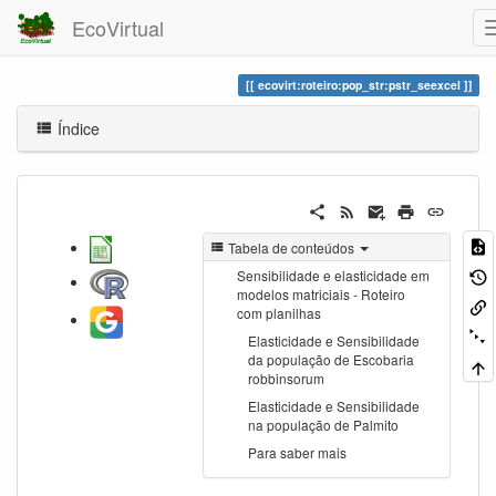
EcoVirtual
ecovirt:roteiro:pop_str:pstr_seexcel
Índice
Tabela de conteúdos
Sensibilidade e elasticidade em
modelos matriciais - Roteiro
com planilhas
Elasticidade e Sensibilidade
da população de Escobaria
robbinsorum
Elasticidade e Sensibilidade
na população de Palmito
Para saber mais