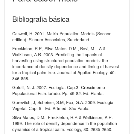
Bibliografia básica
Caswell, H. 2001. Matrix Population Models (Second
edition), Sinauer Associates, Sunderland.
Freckleton, R.P., Silva Matos, D.M., Bovi, M.L.A &
Watkinson, A.R. 2003. Predicting the impacts of
harvesting using structured population models: the
importance of density-dependence and timing of harvest
for a tropical palm tree. Journal of Applied Ecology, 40:
846-858.
Gotelli, N. J. 2007. Ecologia. Cap.3- Crescimento
Populacional Estruturado. Pp. 49-82. Ed. Planta.
Gurevitch, J, Scheiner, S.M, Fox, G.A. 2009. Ecologia
Vegetal. Cap. 5 - Ed. Artmed, São Paulo.
Silva Matos, D.M., Freckleton, R.P. & Watkinson, A.R.
1999. The role of density dependence in the population
dynamics of a tropical palm. Ecology, 80: 2635-2650.