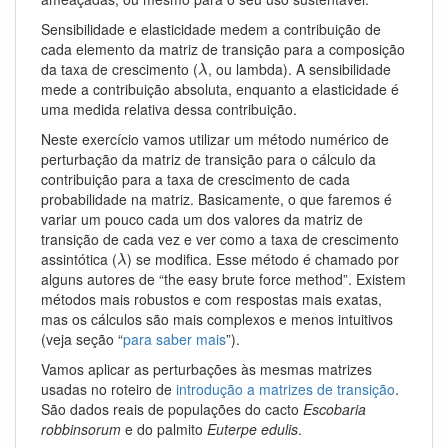
Sensibilidade e elasticidade medem a contribuição de
cada elemento da matriz de transição para a composição
λ
da taxa de crescimento (
, ou lambda). A sensibilidade
λ
mede a contribuição absoluta, enquanto a elasticidade é
uma medida relativa dessa contribuição.
Neste exercício vamos utilizar um método numérico de
perturbação da matriz de transição para o cálculo da
contribuição para a taxa de crescimento de cada
probabilidade na matriz. Basicamente, o que faremos é
variar um pouco cada um dos valores da matriz de
transição de cada vez e ver como a taxa de crescimento
λ
assintótica (
) se modifica. Esse método é chamado por
λ
alguns autores de “the easy brute force method”. Existem
métodos mais robustos e com respostas mais exatas,
mas os cálculos são mais complexos e menos intuitivos
(veja seção “
para saber mais
”).
Vamos aplicar as perturbações às mesmas matrizes
usadas no roteiro de
introdução a matrizes de transição
.
São dados reais de populações do cacto
Escobaria
robbinsorum
e do palmito
Euterpe edulis
.