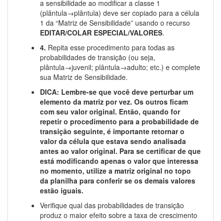
a sensibilidade ao modificar a classe 1
(plântula→plântula) deve ser copiado para a célula
1 da “Matriz de Sensibilidade” usando o recurso
EDITAR/COLAR ESPECIAL/VALORES
.
4.
Repita esse procedimento para todas as
probabilidades de transição (ou seja,
plântula→juvenil; plântula→adulto; etc.) e complete
sua Matriz de Sensibilidade.
DICA: Lembre-se que você deve perturbar um
elemento da matriz por vez. Os outros ficam
com seu valor original. Então, quando for
repetir o procedimento para a probabilidade de
transição seguinte, é importante retornar o
valor da célula que estava sendo analisada
antes ao valor original. Para se certificar de que
está modificando apenas o valor que interessa
no momento, utilize a matriz original no topo
da planilha para conferir se os demais valores
estão iguais.
Verifique qual das probabilidades de transição
produz o maior efeito sobre a taxa de crescimento