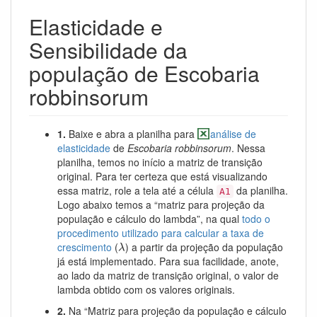
Elasticidade e
Sensibilidade da
população de Escobaria
robbinsorum
1.
Baixe e abra a planilha para
análise de
elasticidade
de
Escobaria robbinsorum
. Nessa
planilha, temos no início a matriz de transição
original. Para ter certeza que está visualizando
essa matriz, role a tela até a célula
da planilha.
A1
Logo abaixo temos a “matriz para projeção da
população e cálculo do lambda”, na qual
todo o
procedimento utilizado para calcular a taxa de
λ
crescimento
(
) a partir da projeção da população
λ
já está implementado. Para sua facilidade, anote,
ao lado da matriz de transição original, o valor de
lambda obtido com os valores originais.
2.
Na “Matriz para projeção da população e cálculo