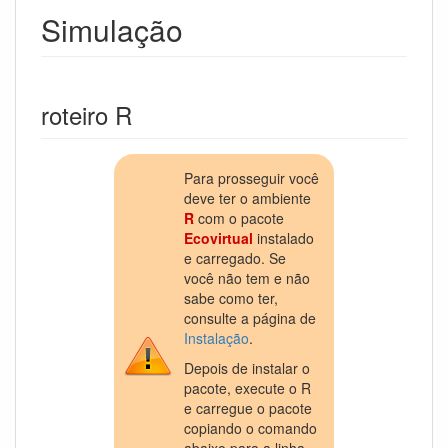
Simulação
roteiro R
Para prosseguir você
deve ter o ambiente
R
com o pacote
Ecovirtual
instalado
e carregado. Se
você não tem e não
sabe como ter,
consulte a página de
Instalação
.
Depois de instalar o
pacote, execute o R
e carregue o pacote
copiando o comando
abaixo para a linha