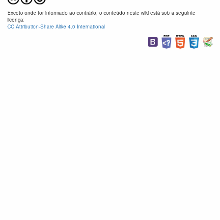
Exceto onde for informado ao contrário, o conteúdo neste wiki está sob a seguinte
licença:
CC Attribution-Share Alike 4.0 International