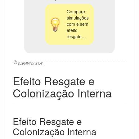
Compare
simulações
com e sem
efeito
resgate…
2026/04/27 21:41
Efeito Resgate e
Colonização Interna
Efeito Resgate e
Colonização Interna