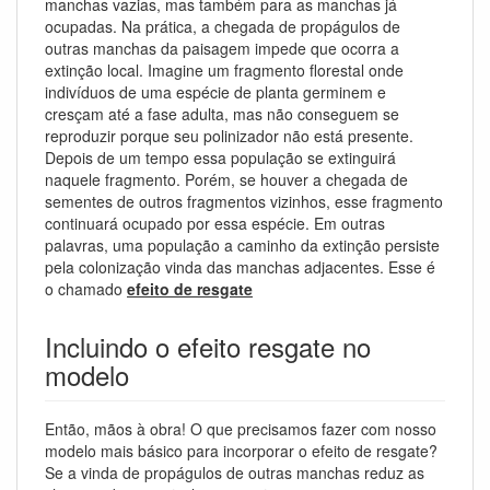
manchas vazias, mas também para as manchas já
ocupadas. Na prática, a chegada de propágulos de
outras manchas da paisagem impede que ocorra a
extinção local. Imagine um fragmento florestal onde
indivíduos de uma espécie de planta germinem e
cresçam até a fase adulta, mas não conseguem se
reproduzir porque seu polinizador não está presente.
Depois de um tempo essa população se extinguirá
naquele fragmento. Porém, se houver a chegada de
sementes de outros fragmentos vizinhos, esse fragmento
continuará ocupado por essa espécie. Em outras
palavras, uma população a caminho da extinção persiste
pela colonização vinda das manchas adjacentes. Esse é
o chamado
efeito de resgate
Incluindo o efeito resgate no
modelo
Então, mãos à obra! O que precisamos fazer com nosso
modelo mais básico para incorporar o efeito de resgate?
Se a vinda de propágulos de outras manchas reduz as