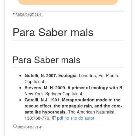
2026/04/27 21:41
Para Saber mais
Para Saber mais
Gotelli, N. 2007. Ecologia.
Londrina, Ed. Planta.
Capítulo 4.
Stevens, M. H. 2009. A primer of ecology with R.
New York. Springer.Capítulo 4.
Gotelli, N.J. 1991. Metapopulation models: the
rescue effect, the propagule rain, and the core-
satellite hypothesis
. The American Naturalist
138:768-776.
pdf no site do autor
2026/04/27 21:41