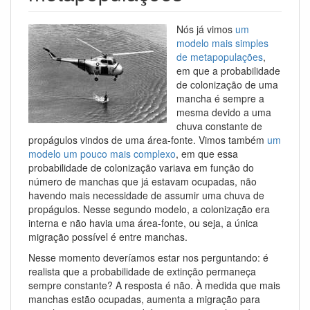
Nós já vimos
um
modelo mais simples
de metapopulações
,
em que a probabilidade
de colonização de uma
mancha é sempre a
mesma devido a uma
chuva constante de
propágulos vindos de uma área-fonte. Vimos também
um
modelo um pouco mais complexo
, em que essa
probabilidade de colonização variava em função do
número de manchas que já estavam ocupadas, não
havendo mais necessidade de assumir uma chuva de
propágulos. Nesse segundo modelo, a colonização era
interna e não havia uma área-fonte, ou seja, a única
migração possível é entre manchas.
Nesse momento deveríamos estar nos perguntando: é
realista que a probabilidade de extinção permaneça
sempre constante? A resposta é não. À medida que mais
manchas estão ocupadas, aumenta a migração para