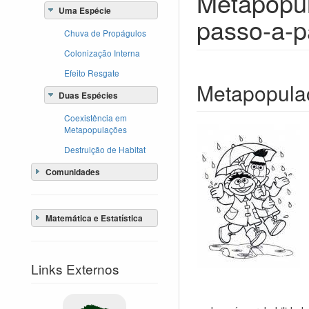
Metapopul
Uma Espécie
passo-a-
Chuva de Propágulos
Colonização Interna
Efeito Resgate
Metapopula
Duas Espécies
Coexistência em
Metapopulações
Destruição de Habitat
Comunidades
Matemática e Estatística
Links Externos