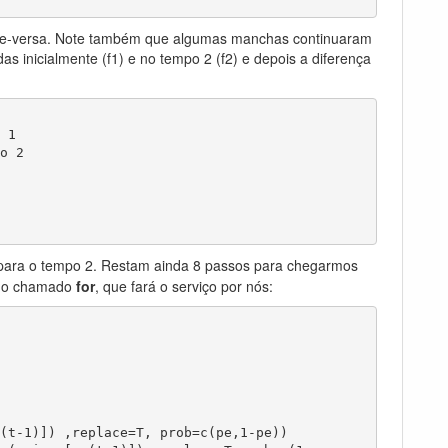
ce-versa. Note também que algumas manchas continuaram
 inicialmente (f1) e no tempo 2 (f2) e depois a diferença
1

 2

ara o tempo 2. Restam ainda 8 passos para chegarmos
ndo chamado
for
, que fará o serviço por nós: