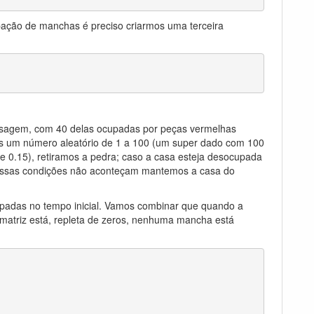
ação de manchas é preciso criarmos uma terceira
aisagem, com 40 delas ocupadas por peças vermelhas
mos um número aleatório de 1 a 100 (um super dado com 100
de 0.15), retiramos a pedra; caso a casa esteja desocupada
o essas condições não aconteçam mantemos a casa do
upadas no tempo inicial. Vamos combinar que quando a
 matriz está, repleta de zeros, nenhuma mancha está