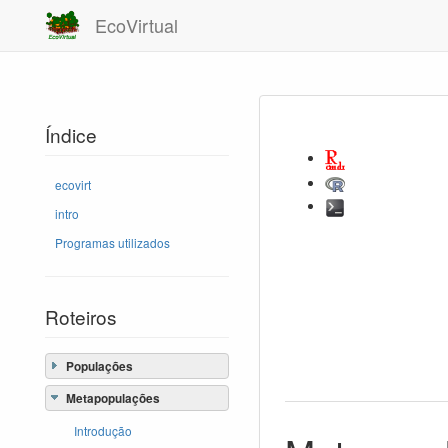
EcoVirtual
Índice
ecovirt
intro
Programas utilizados
Roteiros
Populações
Metapopulações
Introdução