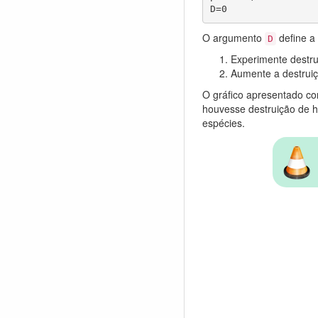
D=0
O argumento
define a
D
Experimente destr
Aumente a destrui
O gráfico apresentado co
houvesse destruição de h
espécies.