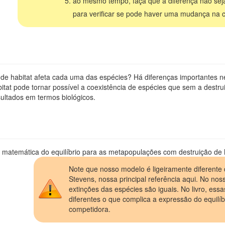
ao mesmo tempo, faça que a diferença não seja
para verificar se pode haver uma mudança na 
de habitat afeta cada uma das espécies? Há diferenças importantes ne
itat pode tornar possível a coexistência de espécies que sem a destru
sultados em termos biológicos.
 matemática do equilíbrio para as metapopulações com destruição de 
Note que nosso modelo é ligeiramente diferente 
Stevens, nossa principal referência aqui. No no
extinções das espécies são iguais. No livro, ess
diferentes o que complica a expressão do equilíb
competidora.