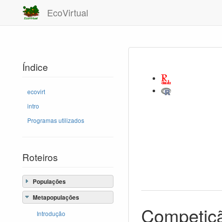
EcoVirtual
Índice
ecovirt
intro
Programas utilizados
Roteiros
Populações
Metapopulações
Competiçã
Introdução