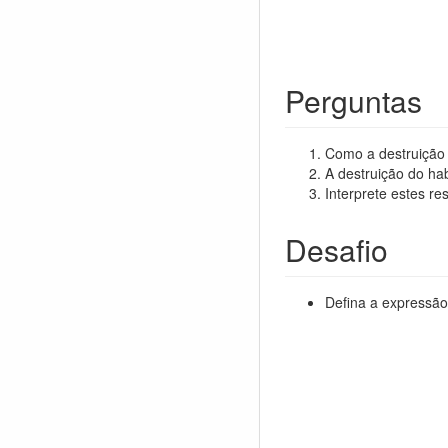
Perguntas
Como a destruição 
A destruição do hab
Interprete estes re
Desafio
Defina a expressão