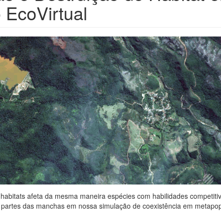
 EcoVirtual
 habitats afeta da mesma maneira espécies com habilidades competitiv
r partes das manchas em nossa simulação de coexistência em metapo