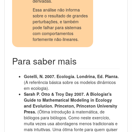
derivadas.
Essa análise não informa
sobre o resultado de grandes
perturbações, e também
pode falhar para sistemas
com comportamentos
fortemente não-lineares.
Para saber mais
Gotelli, N. 2007. Ecologia. Londrina, Ed. Planta.
(A referência básica sobre os modelos dinâmicos
em ecologia).
Sarah P. Otto & Troy Day 2007. A Biologist's
Guide to Mathematical Modeling in Ecology
and Evolution. Princeton, Princeton University
Press.
(Ótima introdução à matemática, de
biólogos para biólogos. Como neste exercício,
muita vezes usa abordagens menos tradicionais e
mais intuitivas. Uma ótima fonte para quem quiser