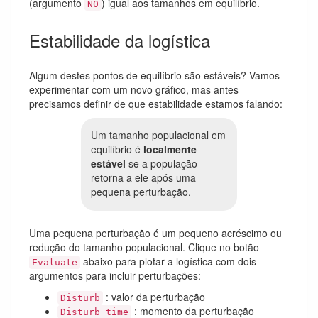
(argumento
) igual aos tamanhos em equilíbrio.
N0
Estabilidade da logística
Algum destes pontos de equilíbrio são estáveis? Vamos
experimentar com um novo gráfico, mas antes
precisamos definir de que estabilidade estamos falando:
Um tamanho populacional em
equilíbrio é
localmente
estável
se a população
retorna a ele após uma
pequena perturbação.
Uma pequena perturbação é um pequeno acréscimo ou
redução do tamanho populacional. Clique no botão
abaixo para plotar a logística com dois
Evaluate
argumentos para incluir perturbações:
: valor da perturbação
Disturb
: momento da perturbação
Disturb time