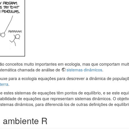
 são conceitos muito importantes em ecologia, mas que comportam muit
matemática chamada de análise de
sistemas dinâmicos
.
ouxe para a ecologia equações para descrever a dinâmica de populaç
terra
.
se estes sistemas de equações têm pontos de equilíbrio, e se este equi
stabilidade de equações que representam sistemas dinâmicos. O objeti
stemas dinâmicos, para diferenciá-los de outras definições de equilíbr
: ambiente R