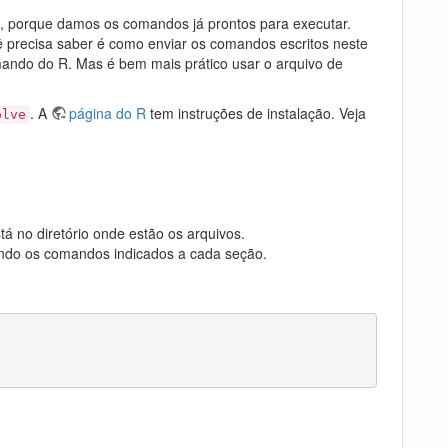
R, porque damos os comandos já prontos para executar.
ê precisa saber é como enviar os comandos escritos neste
mando do R. Mas é bem mais prático usar o arquivo de
. A
página do R
tem instruções de instalação. Veja
olve
tá no diretório onde estão os arquivos.
ando os comandos indicados a cada seção.