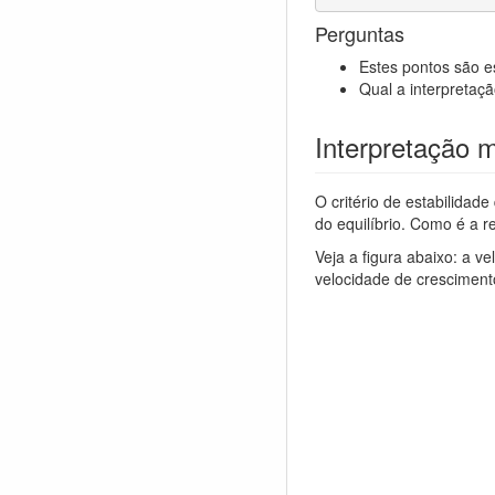
Perguntas
Estes pontos são e
Qual a interpretaçã
Interpretação 
O critério de estabilida
do equilíbrio. Como é a 
Veja a figura abaixo: a 
velocidade de crescimen