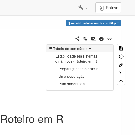
Entrar
ecovirt:roteiro:math:stabilityr
Tabela de conteúdos
Estabilidade em sistemas
dinâmicos - Roteiro em R
Preparação: ambiente R
Uma população
Para saber mais
 Roteiro em R