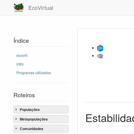
EcoVirtual
Índice
ecovirt
intro
Programas utilizados
Roteiros
Populações
Estabilid
Metapopulações
Comunidades