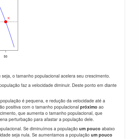
seja, o tamanho populacional acelera seu crescimento.
população faz a velocidade diminuir. Deste ponto em diante
a população é pequena, e redução da velocidade até a
ção positiva com o tamanho populacional
próximo
ao
cimento, que aumenta o tamanho populacional, que
uena perturbação para afastar a população dele.
opulacional. Se diminuímos a população
um pouco
abaixo
locidade seja nula. Se aumentamos a população
um pouco