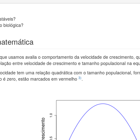
stáveis?
o biológica?
matemática
de que usamos avalia o comportamento da velocidade de crescimento, 
relação entre velocidade de crescimento e tamanho populacional na equ
velocidade tem uma relação quadrática com o tamanho populacional, fo
3)
to é zero, estão marcados em vermelho
.