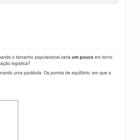
quando o tamanho populacional varia
um pouco
em torno
ação logística?
rmando uma parábola. Os pontos de equilíbrio, em que a