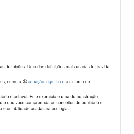
as definições. Uma das definições mais usadas foi trazida
ões, como a
equação logística
e o sistema de
líbrio é estável. Este exercício é uma demonstração
vo é que você compreenda os conceitos de equilíbrio e
io e estabilidade usadas na ecologia.