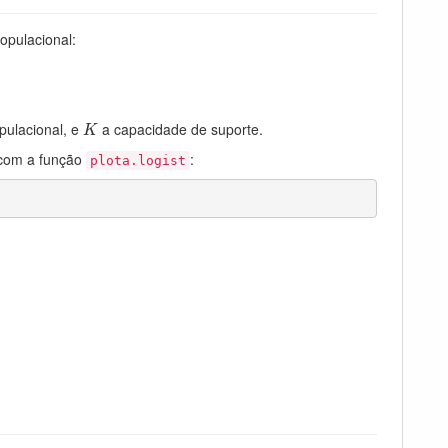
opulacional:
K
pulacional, e
a capacidade de suporte.
K
 com a função
:
plota.logist