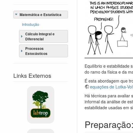
Matemática e Estatística
Introdução
Cálculo Integral e
Diferencial
Processos
Estocásticos
Equilíbrio e estabilidade
do ramo da física e da 
Links Externos
É esta abordagem que tr
equações de Lotka-Vol
Há técnicas para avaliar 
informal da análise de e
estabilidade usadas em si
Preparação