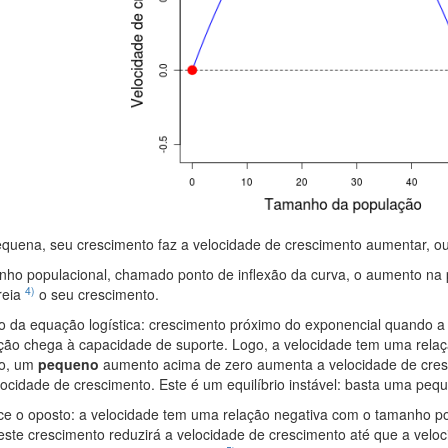
uena, seu crescimento faz a velocidade de crescimento aumentar, ou 
anho populacional, chamado ponto de inflexão da curva, o aumento na 
4)
reia
o seu crescimento.
ão da equação logística: crescimento próximo do exponencial quando 
ão chega à capacidade de suporte. Logo, a velocidade tem uma rela
to, um
pequeno
aumento acima de zero aumenta a velocidade de cres
ocidade de crescimento. Este é um equilíbrio instável: basta uma peq
e o oposto: a velocidade tem uma relação negativa com o tamanho p
 este crescimento reduzirá a velocidade de crescimento até que a ve