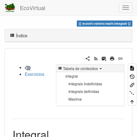
EcoVirtual
ecovirt:roteiro:math:integralr
Índice
Tabela de conteúdos
Exercicios
Integral
Integrais Indefinidas
Integrais definidas
Maxima
Integral