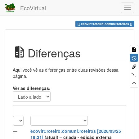
EcoVirtual
ecovirt:roteiro:comuni:roteiros
Diferenças
Aqui você vê as diferenças entre duas revisões dessa
página.
Ver as diferenças:
—
ecovirt:roteiro:comuni:roteiros [2026/03/25
19:31]
(atual)
– criada - edição externa