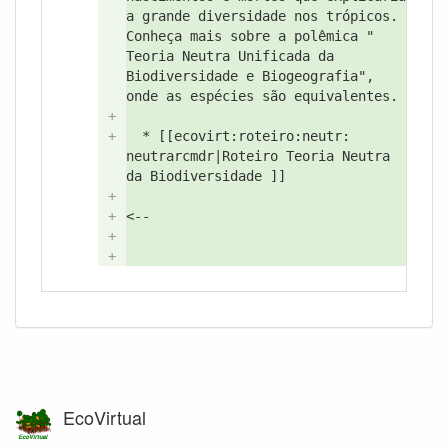
a grande diversidade nos trópicos.
Conheça mais sobre a polêmica "
Teoria Neutra Unificada da
Biodiversidade e Biogeografia",
onde as espécies são equivalentes.
+
+
* [[ecovirt:
roteiro:
neutr:
neutrarcmdr|Roteiro Teoria Neutra
da Biodiversidade ]]
+
+
<--
+
+
EcoVirtual