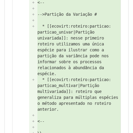
+
<--
+
+
-->
Partição da Variação #
+
+
* [[ecovirt:
roteiro:
particao:
particao_univar|Partição
univariada]]:
nesse primeiro
roteiro utilizamos uma única
espécie para ilustrar como a
partição da variância pode nos
informar sobre os processos
relacionados à abundância da
espécie.
+
* [[ecovirt:
roteiro:
particao:
particao_multivar|Partição
multivariada]]:
roteiro que
generaliza para múltiplas espécies
o método apresentado no roteiro
anterior.
+
+
<--
+