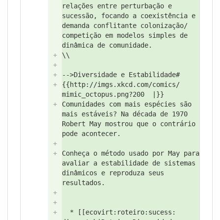
relações entre perturbação e
sucessão, focando a coexistência e
demanda conflitante colonização/
competição em modelos simples de
dinâmica de comunidade.
+
\\
+
+
-->
Diversidade e Estabilidade#
+
{{http://
imgs.xkcd.com/
comics/
mimic_octopus.png?
200
|}}
+
Comunidades com mais espécies são
mais estáveis? Na década de 1970
Robert May mostrou que o contrário
pode acontecer.
+
+
Conheça o método usado por May para
avaliar a estabilidade de sistemas
dinâmicos e reproduza seus
resultados.
+
+
+
* [[ecovirt:
roteiro:
sucess: