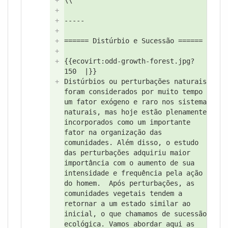
+
\\
+
+
-----
+
+
====== Distúrbio e Sucessão ======
+
+
{{ecovirt:
odd-growth-forest.jpg?
150
|}}
+
Distúrbios ou perturbações naturais
foram considerados por muito tempo
um fator exógeno e raro nos sistema
naturais, mas hoje estão plenamente
incorporados como um importante
fator na organização das
comunidades. Além disso, o estudo
das perturbações adquiriu maior
importância com o aumento de sua
intensidade e frequência pela ação
do homem.
Após perturbações,
as
comunidades vegetais tendem a
retornar a um estado similar ao
inicial, o que chamamos de sucessão
ecológica. Vamos abordar aqui as