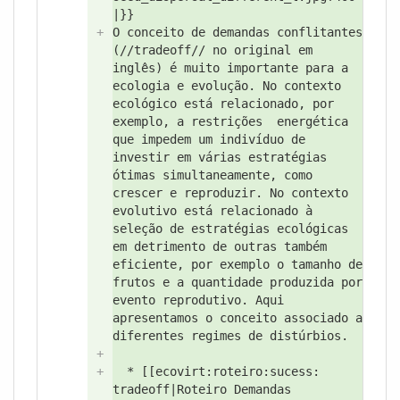
|}}
+
O conceito de demandas conflitantes
(//
tradeoff//
no original em
inglês) é muito importante para a
ecologia e evolução. No contexto
ecológico está relacionado,
por
exemplo, a restrições
energética
que impedem um indivíduo de
investir em várias estratégias
ótimas simultaneamente,
como
crescer e reproduzir. No contexto
evolutivo está relacionado à
seleção de estratégias ecológicas
em detrimento de outras também
eficiente, por exemplo o tamanho de
frutos e a quantidade produzida por
evento reprodutivo. Aqui
apresentamos o conceito associado a
diferentes regimes de distúrbios.
+
+
* [[ecovirt:
roteiro:
sucess:
tradeoff|Roteiro Demandas