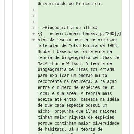
Universidade de Princenton.
+
+
+
+
-->
Biogeografia de ilhas#
+
{{
ecovirt:
anavilhanas.jpg?
200|}}
+
Além da teoria neutra de evolução
molecular de Motoo Kimura de 1968,
Hubbell baseou-se fortemente na
teoria de biogeografia de ilhas de
MacArthur e Wilson. A teoria de
biogeografia de ilhas foi criada
para explicar um padrão muito
recorrente na natureza: a relação
entre o número de espécies de um
local e sua área. A teoria mais
aceita até então, baseada na idéia
de que cada espécie possui um
nicho, propunha que ilhas maiores
tinham maior riqueza de espécies
porque continham maior diversidade
de habitats. Já a teoria de