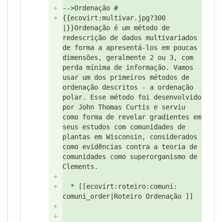
+
-->
Ordenação #
+
{{ecovirt:
multivar.jpg?
300
|}}Ordenação é um método de
redescrição de dados multivariados
de forma a apresentá-los em poucas
dimensões, geralmente 2 ou 3, com
perda mínima de informação. Vamos
usar um dos primeiros métodos de
ordenação descritos - a ordenação
polar. Esse método foi desenvolvido
por John Thomas Curtis e serviu
como forma de revelar gradientes em
seus estudos com comunidades de
plantas em Wisconsin, considerados
como evidências contra a teoria de
comunidades como superorganismo de
Clements.
+
+
* [[ecovirt:
roteiro:
comuni:
comuni_order|Roteiro Ordenação ]]
+
+