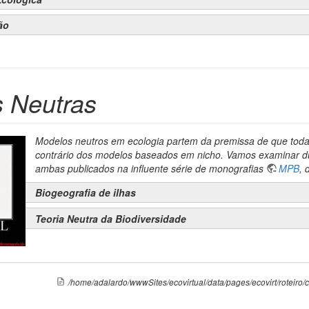
ão
 Neutras
Modelos neutros em ecologia partem da premissa de que toda
contrário dos modelos baseados em nicho. Vamos examinar du
ambas publicados na influente série de monografias
MPB
, 
Biogeografia de ilhas
Teoria Neutra da Biodiversidade
/home/adalardo/wwwSites/ecovirtual/data/pages/ecovirt/roteiro/co