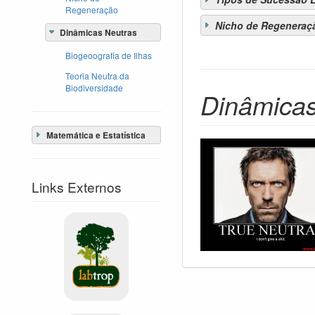
Regeneração
Nicho de Regeneraç
Dinâmicas Neutras
Biogeoografia de Ilhas
Teoria Neutra da
Biodiversidade
Dinâmicas
Matemática e Estatística
Links Externos