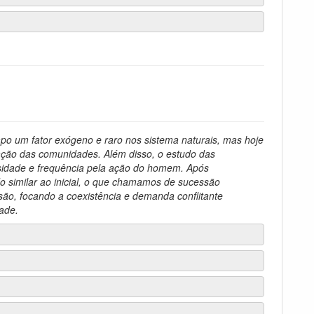
mpo um fator exógeno e raro nos sistema naturais, mas hoje
ação das comunidades. Além disso, o estudo das
sidade e frequência pela ação do homem. Após
o similar ao inicial, o que chamamos de sucessão
são, focando a coexistência e demanda conflitante
ade.