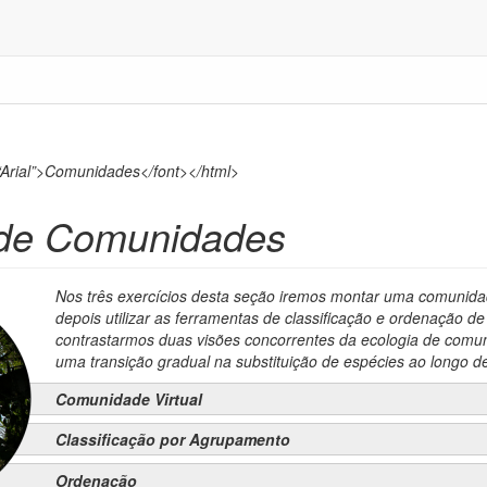
“Arial”>Comunidades</font></html>
 de Comunidades
Nos três exercícios desta seção iremos montar uma comunidad
depois utilizar as ferramentas de classificação e ordenação 
contrastarmos duas visões concorrentes da ecologia de comuni
uma transição gradual na substituição de espécies ao longo d
Comunidade Virtual
Classificação por Agrupamento
Ordenação