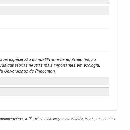
s as espécie são competitivamente equivalentes, ao
as das teorias neutras mais importantes em ecologia,
da Universidade de Princenton.
muni/roteiros.txt
Última modificação:
2026/03/25 19:31
por
127.0.0.1