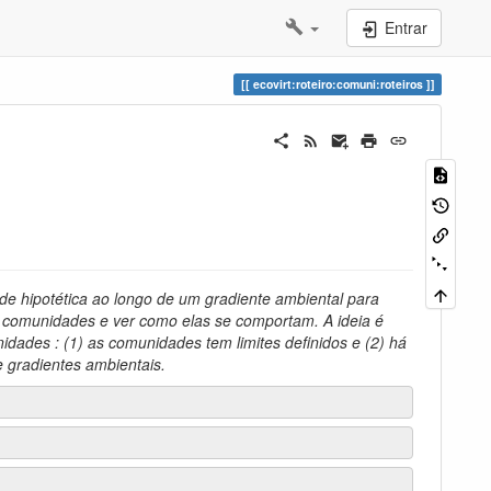
Entrar
ecovirt:roteiro:comuni:roteiros
e hipotética ao longo de um gradiente ambiental para
de comunidades e ver como elas se comportam. A ideia é
dades : (1) as comunidades tem limites definidos e (2) há
e gradientes ambientais.