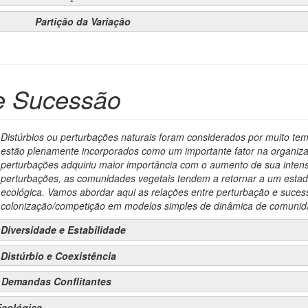
Partição da Variação
 e Sucessão
Distúrbios ou perturbações naturais foram considerados por muito te
estão plenamente incorporados como um importante fator na organiz
perturbações adquiriu maior importância com o aumento de sua inten
perturbações, as comunidades vegetais tendem a retornar a um estad
ecológica. Vamos abordar aqui as relações entre perturbação e suces
colonização/competição em modelos simples de dinâmica de comunid
Diversidade e Estabilidade
Distúrbio e Coexistência
: Demandas Conflitantes
Ecológica