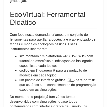
graduação.
EcoVirtual: Ferramental
Didático
Com foco nessa demanda, criamos um conjunto de
ferramentas para auxiliar a docência e o aprendizado de
teorias e modelos ecológicos básicos. Esses
instrumentos incorporam:
site montado em plataforma wiki (DokuWiki) com
tutorial de exercícios e indicações de bibliografia
específica a cada tópico;
código em linguagem R para a simulação de
modelos em cada tópico;
um pacote de interface gráfica (
GUI
) para permitir
que usuários sem conhecimentos de programação
executem as simulações.
No momento, o projeto já tem vários temas
desenvolvidos com simulações, quase todos
contemplados com interface gráfica de usuário. Os