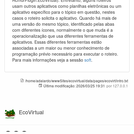
usam outros aplicativos como planilhas eletrônicas ou um
aplicativo específico para o tópico em questão, nestes
casos o roteiro solicita o aplicativo. Quando há mais de
uma versão do mesmo tópico, identificado pelas abas
com diferentes ícones, normalmente o que muda é a
operacionalização que usa diferentes ferramentas de
aplicativos. Essas diferentes ferramentas estão
associadas a um maior ou menor conhecimento de
programação prévio necessário para executar o roteiro.
Para mais informações veja a sessão
soft
.
/home/adalardo/wwwSites/ecovirtual/data/pages/ecovirt/intro.txt
Última modificação:
2026/03/25 19:31
por
127.0.0.1
EcoVirtual