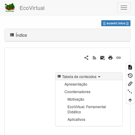
EcoVirtual
ecovirt:intro
Índice
Tabela de conteúdos
Apresentação
Coordenadores
Motivação
EcoVirtual: Ferramental
Didático
Aplicativos