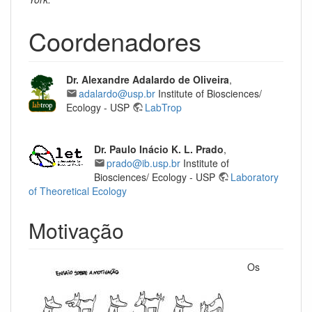
Coordenadores
Dr. Alexandre Adalardo de Oliveira
,
adalardo@usp.br
Institute of Biosciences/
Ecology - USP
LabTrop
Dr. Paulo Inácio K. L. Prado
,
prado@ib.usp.br
Institute of
Biosciences/ Ecology - USP
Laboratory
of Theoretical Ecology
Motivação
Os